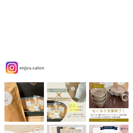
enjyu.salon