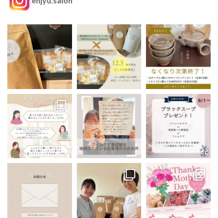
enjyu.salon